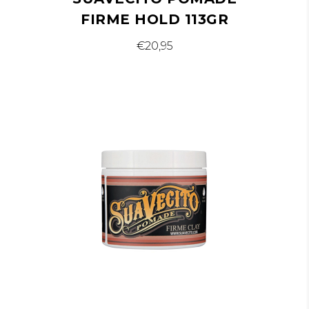
FIRME HOLD 113GR
€
20,95