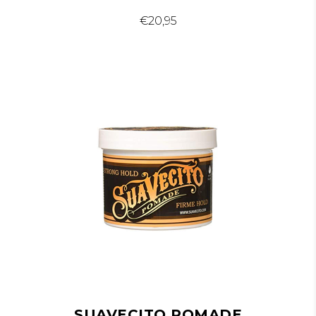
€
20,95
SUAVECITO POMADE