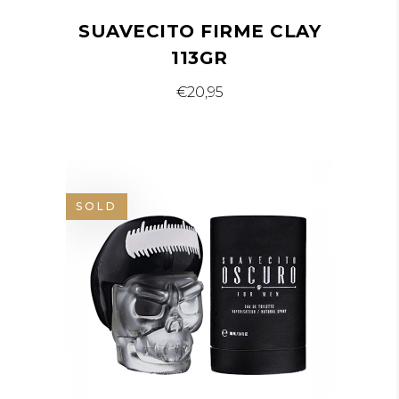
SUAVECITO FIRME CLAY
113GR
€
20,95
SOLD