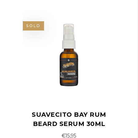
SOLD
SUAVECITO BAY RUM
BEARD SERUM 30ML
€
15,95